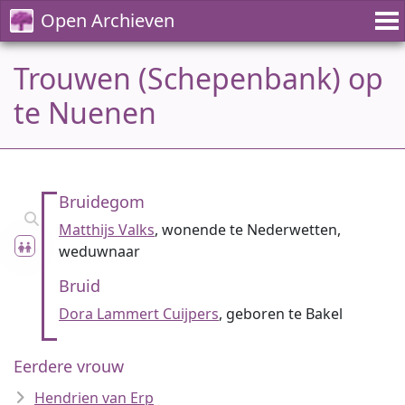
Open Archieven
Trouwen (Schepenbank) op
te Nuenen
Bruidegom
Matthijs Valks
, wonende te Nederwetten,
weduwnaar
Bruid
Dora Lammert Cuijpers
, geboren te Bakel
Eerdere vrouw
Hendrien van Erp