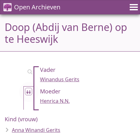
Open Archieven
Doop (Abdij van Berne) op
te Heeswijk
Vader
Winandus Gerits
Moeder
Henrica N.N.
Kind (vrouw)
Anna Winandi Gerits