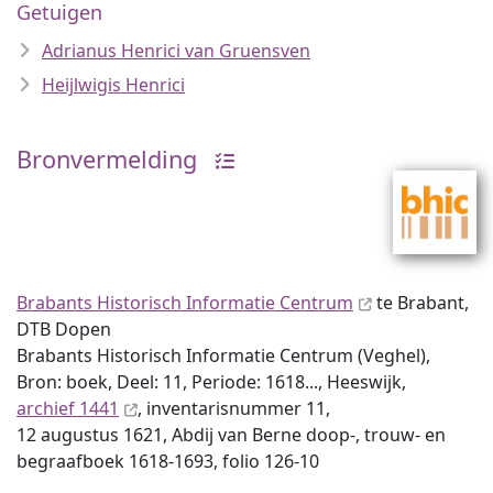
Getuigen
Adrianus Henrici van Gruensven
Heijlwigis Henrici
Bronvermelding
Brabants Historisch Informatie Centrum
te Brabant,
DTB Dopen
Brabants Historisch Informatie Centrum (Veghel),
Bron: boek, Deel: 11, Periode: 1618..., Heeswijk,
archief 1441
, inventaris­num­mer 11,
12 augustus 1621, Abdij van Berne doop-, trouw- en
begraafboek 1618-1693, folio 126-10