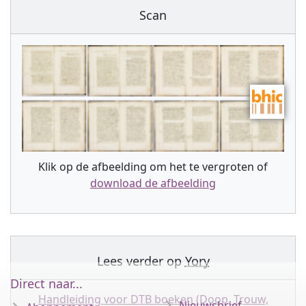
Scan
Klik op de afbeelding om het te vergroten of
download de afbeelding
Lees verder op
Yory
Direct naar...
Handleiding voor DTB boeken (Doop, Trouw,
Nieuwsbrief