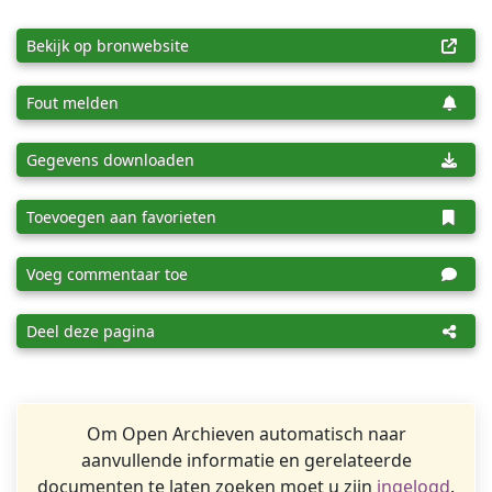
Bekijk op bronwebsite
Fout melden
Gegevens downloaden
Toevoegen aan favorieten
Voeg commentaar toe
Deel deze pagina
Om Open Archieven automatisch naar
aanvullende informatie en gerelateerde
documenten te laten zoeken moet u zijn
ingelogd
.