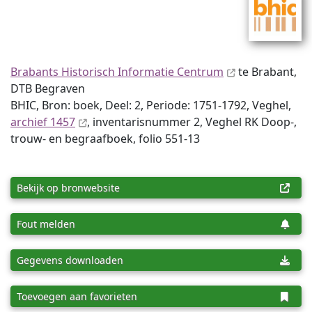
Brabants Historisch Informatie Centrum
te Brabant,
DTB Begraven
BHIC, Bron: boek, Deel: 2, Periode: 1751-1792, Veghel,
archief 1457
, inventaris­num­mer 2, Veghel RK Doop-,
trouw- en begraafboek, folio 551-13
Bekijk op bronwebsite
Fout melden
Gegevens downloaden
Toevoegen aan favorieten