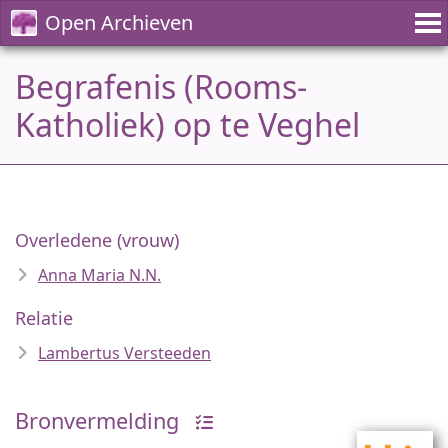
Open Archieven
Begrafenis (Rooms-
Katholiek) op te Veghel
Overledene (vrouw)
Anna Maria N.N.
Relatie
Lambertus Versteeden
Bronvermelding