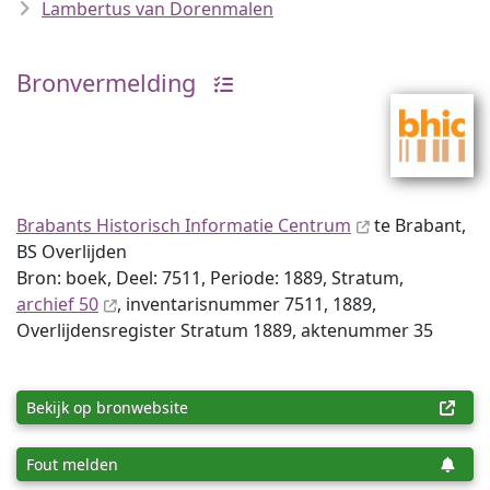
Lambertus van Dorenmalen
Bronvermelding
Brabants Historisch Informatie Centrum
te Brabant,
BS Overlijden
Bron: boek, Deel: 7511, Periode: 1889, Stratum,
archief 50
, inventaris­num­mer 7511, 1889,
Overlijdensregister Stratum 1889, aktenummer 35
Bekijk op bronwebsite
Fout melden