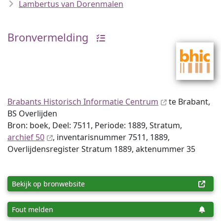
Lambertus van Dorenmalen
Bronvermelding
Brabants Historisch Informatie Centrum
te Brabant,
BS Overlijden
Bron: boek, Deel: 7511, Periode: 1889, Stratum,
archief 50
, inventaris­num­mer 7511, 1889,
Overlijdensregister Stratum 1889, aktenummer 35
Bekijk op bronwebsite
Fout melden