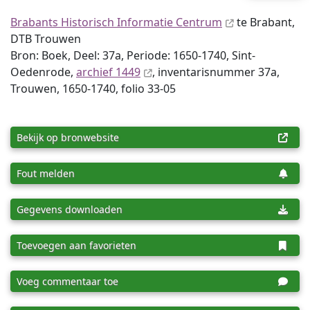
Brabants Historisch Informatie Centrum
te Brabant,
DTB Trouwen
Bron: Boek, Deel: 37a, Periode: 1650-1740, Sint-
Oedenrode,
archief 1449
, inventaris­num­mer 37a,
Trouwen, 1650-1740, folio 33-05
Bekijk op bronwebsite
Fout melden
Gegevens downloaden
Toevoegen aan favorieten
Voeg commentaar toe