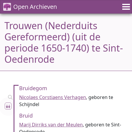
Open Archieven
Trouwen (Nederduits
Gereformeerd) (uit de
periode 1650-1740) te Sint-
Oedenrode
Bruidegom
Nicolaes Corstiaens Verhagen
, geboren te
Schijndel
Bruid
Marij Dirriks van der Meulen
, geboren te Sint-
Oedenrode