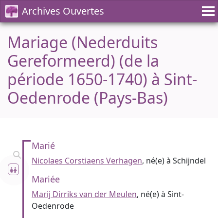
Archives Ouvertes
Mariage (Nederduits
Gereformeerd) (de la
période 1650-1740) à Sint-
Oedenrode (Pays-Bas)
Marié
Nicolaes Corstiaens Verhagen
, né(e) à Schijndel
Mariée
Marij Dirriks van der Meulen
, né(e) à Sint-
Oedenrode