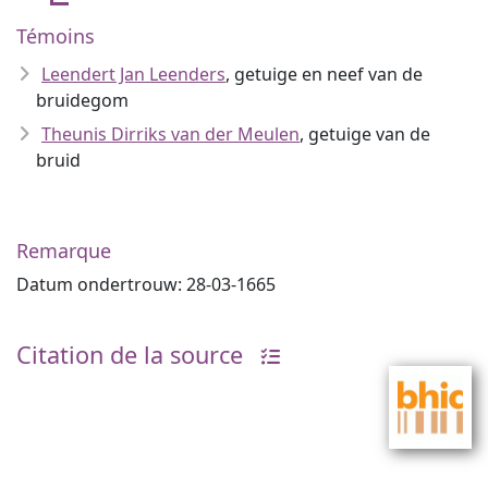
Témoins
Leendert Jan Leenders
, getuige en neef van de
bruidegom
Theunis Dirriks van der Meulen
, getuige van de
bruid
Remarque
Datum ondertrouw: 28-03-1665
Citation de la source