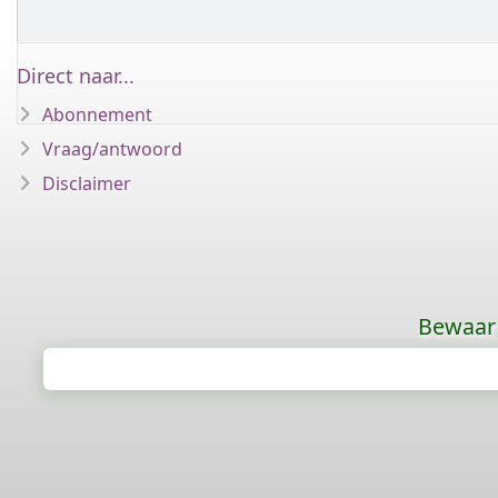
Direct naar...
Abonnement
Vraag/antwoord
Disclaimer
Bewaar 