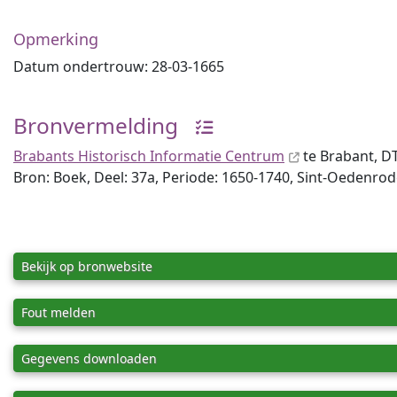
Opmerking
Datum ondertrouw: 28-03-1665
Bronvermelding
Brabants Historisch Informatie Centrum
te Brabant, D
Bron: Boek, Deel: 37a, Periode: 1650-1740, Sint-Oedenro
Bekijk op bronwebsite
Fout melden
Gegevens downloaden