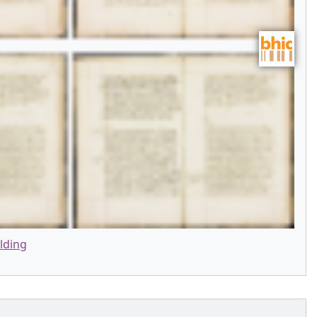
lding