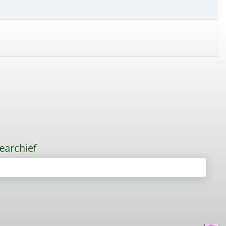
earchief