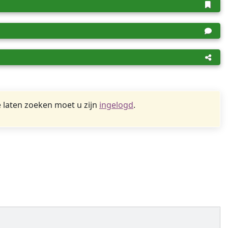
 laten zoeken moet u zijn
ingelogd
.