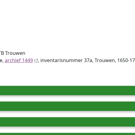
TB Trouwen
de,
archief 1449
, inventaris­num­mer 37a, Trouwen, 1650-17