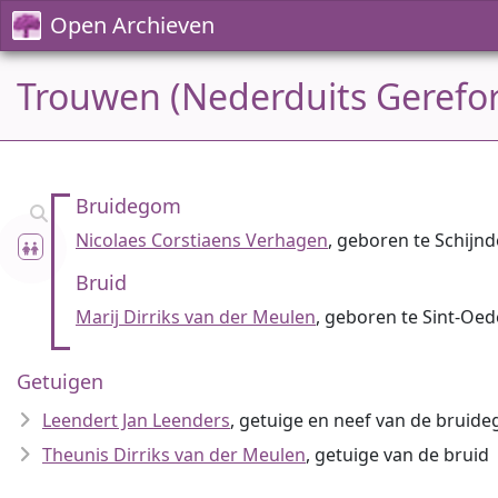
Open Archieven
Trouwen (Nederduits Gerefor
Bruidegom
Nicolaes Corstiaens Verhagen
, geboren te Schijnd
Bruid
Marij Dirriks van der Meulen
, geboren te Sint-Oe
Getuigen
Leendert Jan Leenders
, getuige en neef van de bruid
Theunis Dirriks van der Meulen
, getuige van de bruid