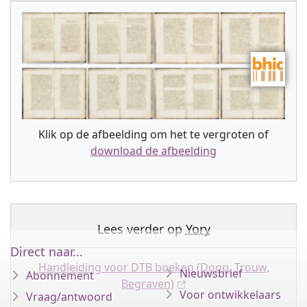
Klik op de afbeelding om het te vergroten of
download de afbeelding
Lees verder op
Yory
Direct naar...
Handleiding voor DTB boeken (Doop, Trouw,
Nieuwsbrief
Abonnement
Begraven)
Voor ontwikkelaars
Vraag/antwoord