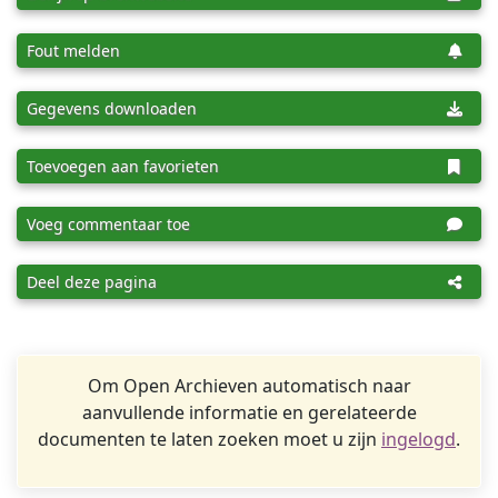
Fout melden
Gegevens downloaden
Toevoegen aan favorieten
Voeg commentaar toe
Deel deze pagina
Om Open Archieven automatisch naar
aanvullende informatie en gerelateerde
documenten te laten zoeken moet u zijn
ingelogd
.