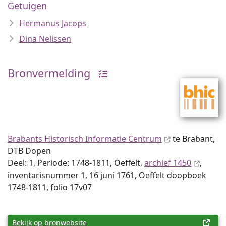
Getuigen
Hermanus Jacops
Dina Nelissen
Bronvermelding
Brabants Historisch Informatie Centrum
te Brabant,
DTB Dopen
Deel: 1, Periode: 1748-1811, Oeffelt,
archief 1450
,
inventaris­num­mer 1, 16 juni 1761, Oeffelt doopboek
1748-1811, folio 17v07
Bekijk op bronwebsite