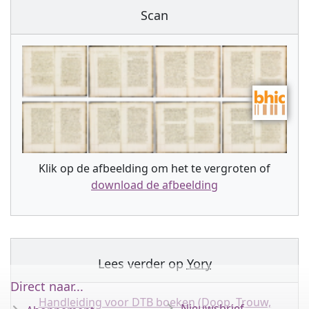
Scan
Klik op de afbeelding om het te vergroten of
download de afbeelding
Lees verder op
Yory
Direct naar...
Handleiding voor DTB boeken (Doop, Trouw,
Nieuwsbrief