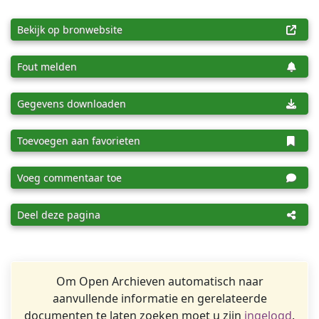
Bekijk op bronwebsite
Fout melden
Gegevens downloaden
Toevoegen aan favorieten
Voeg commentaar toe
Deel deze pagina
Om Open Archieven automatisch naar
aanvullende informatie en gerelateerde
documenten te laten zoeken moet u zijn
ingelogd
.