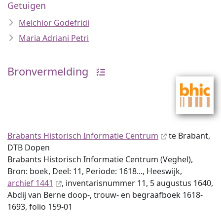
Getuigen
Melchior Godefridi
Maria Adriani Petri
Bronvermelding
Brabants Historisch Informatie Centrum
te Brabant,
DTB Dopen
Brabants Historisch Informatie Centrum (Veghel),
Bron: boek, Deel: 11, Periode: 1618..., Heeswijk,
archief 1441
, inventaris­num­mer 11, 5 augustus 1640,
Abdij van Berne doop-, trouw- en begraafboek 1618-
1693, folio 159-01