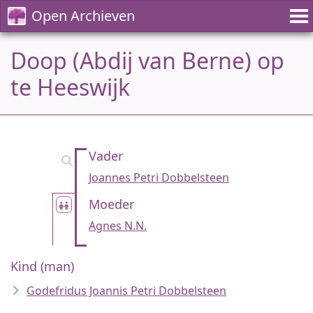
Open Archieven
Doop (Abdij van Berne) op
te Heeswijk
Vader
Joannes Petri Dobbelsteen
Moeder
Agnes N.N.
Kind (man)
Godefridus Joannis Petri Dobbelsteen