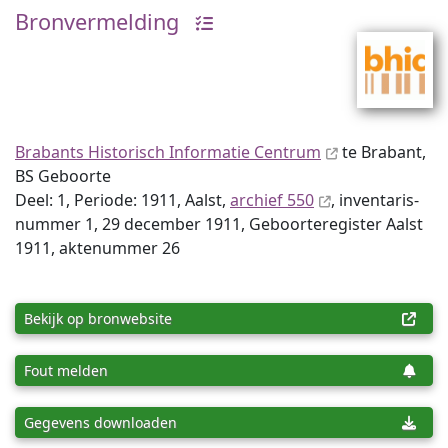
Bronvermelding
Brabants Historisch Informatie Centrum
te Brabant,
BS Geboorte
Deel: 1, Periode: 1911, Aalst,
archief 550
, inventaris­
num­mer 1, 29 december 1911, Geboorteregister Aalst
1911, aktenummer 26
Bekijk op bronwebsite
Fout melden
Gegevens downloaden