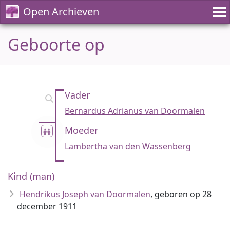
Open Archieven
Geboorte op
Vader
Bernardus Adrianus van Doormalen
Moeder
Lambertha van den Wassenberg
Kind (man)
Hendrikus Joseph van Doormalen
, geboren op 28
december 1911