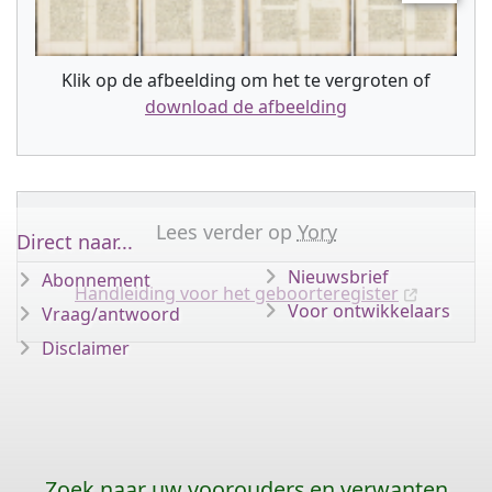
Klik op de afbeelding om het te vergroten of
download de afbeelding
Lees verder op
Yory
Direct naar...
Nieuwsbrief
Abonnement
Handleiding voor het geboorteregister
Voor ontwikkelaars
Vraag/antwoord
Disclaimer
Zoek naar uw voorouders en verwanten