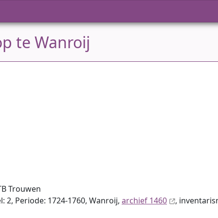
p te Wanroij
TB Trouwen
: 2, Periode: 1724-1760, Wanroij,
archief 1460
, inventaris