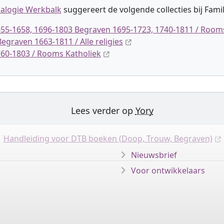
alogie Werkbalk
suggereert de volgende collectie
s
bij Fami
55-1658, 1696-1803 Begraven 1695-1723, 1740-1811 / Room
egraven 1663-1811 / Alle religies
60-1803 / Rooms Katholiek
Lees verder op
Yory
Handleiding voor DTB boeken (Doop, Trouw, Begraven)
Nieuwsbrief
Voor ontwikkelaars