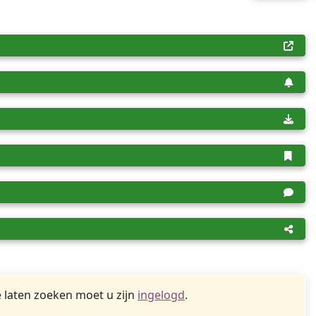
 laten zoeken moet u zijn
ingelogd
.