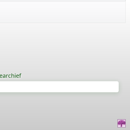
earchief