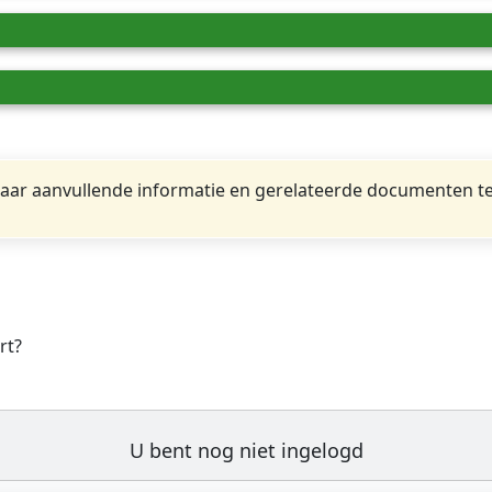
ar aanvullende informatie en gerelateerde documenten te
rt?
U bent nog niet ingelogd