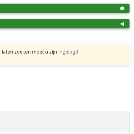
 laten zoeken moet u zijn
ingelogd
.