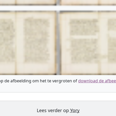
 op de afbeelding om het te vergroten of
download de afbee
Lees verder op
Yory