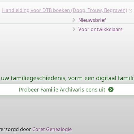
Handleiding voor DTB boeken (Doop, Trouw, Begraven)
Nieuwsbrief
Voor ontwikkelaars
uw familiegeschiedenis, vorm een digitaal famili
Probeer Familie Archivaris eens uit
verzorgd door
Coret Genealogie