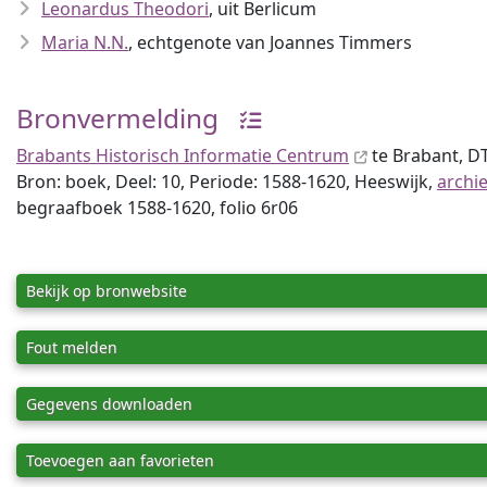
Leonardus Theodori
, uit Berlicum
Maria N.N.
, echtgenote van Joannes Timmers
Bronvermelding
Brabants Historisch Informatie Centrum
te Brabant, 
Bron: boek, Deel: 10, Periode: 1588-1620, Heeswijk,
archi
begraafboek 1588-1620, folio 6r06
Bekijk op bronwebsite
Fout melden
Gegevens downloaden
Toevoegen aan favorieten