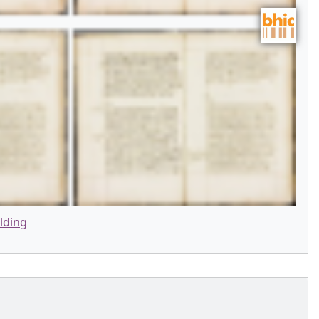
lding