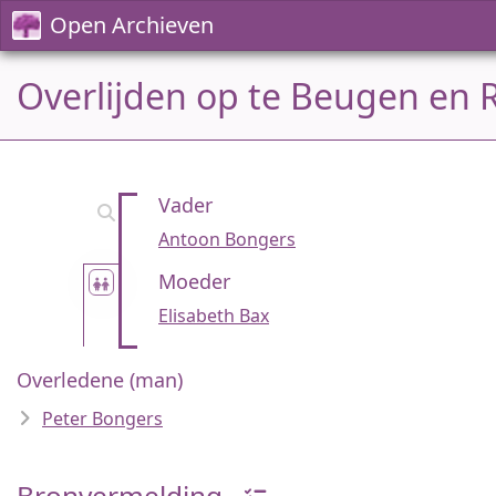
Open Archieven
Overlijden op te Beugen en R
Vader
Antoon Bongers
Moeder
Elisabeth Bax
Overledene (man)
Peter Bongers
Bronvermelding