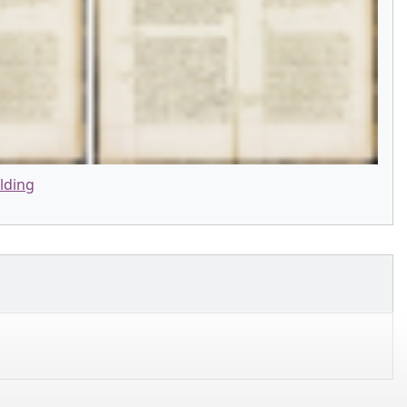
lding