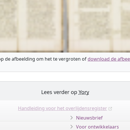
 op de afbeelding om het te vergroten of
download de afbee
Lees verder op
Yory
Handleiding voor het overlijdensregister
Nieuwsbrief
Voor ontwikkelaars