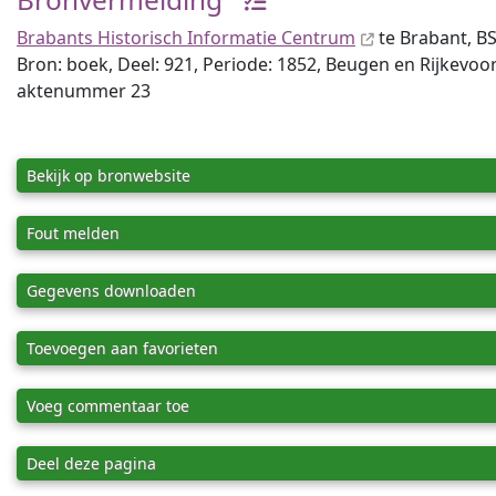
Brabants Historisch Informatie Centrum
te Brabant, BS
Bron: boek, Deel: 921, Periode: 1852, Beugen en Rijkevoo
aktenummer 23
Bekijk op bronwebsite
Fout melden
Gegevens downloaden
Toevoegen aan favorieten
Voeg commentaar toe
Deel deze pagina