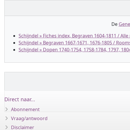
De
Gene
Schijndel » Fiches index, Begraven 1604-1811 / Alle 
Schijndel » Begraven 1667-1671, 1676-1805 / Room
Schijndel » Dopen 1740-1754, 1758-1784, 1797, 18
Direct naar...
Abonnement
Vraag/antwoord
Disclaimer