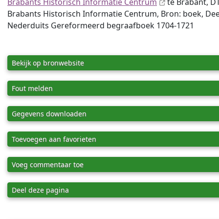
Brabants Historisch Informatie Centrum
te Brabant, D
Brabants Historisch Informatie Centrum, Bron: boek, Deel
Nederduits Gereformeerd begraafboek 1704-1721
Bekijk op bronwebsite
Fout melden
Gegevens downloaden
Toevoegen aan favorieten
Voeg commentaar toe
Deel deze pagina