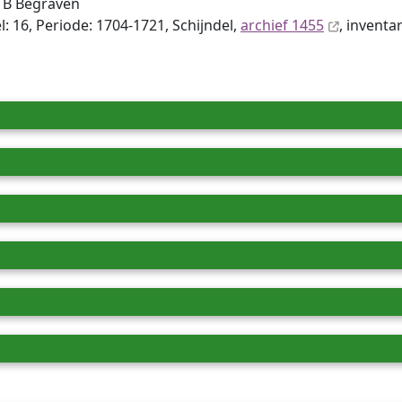
TB Begraven
: 16, Periode: 1704-1721, Schijndel,
archief 1455
, inventa