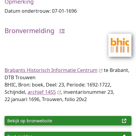
Opmerking
Datum ondertrouw: 07-01-1696
Bronvermelding
Brabants Historisch Informatie Centrum
te Brabant,
DTB Trouwen
BHIC, Bron: boek, Deel: 23, Periode: 1692-1722,
Schijndel,
archief 1455
, inventaris­num­mer 23,
22 januari 1696, Trouwen, folio 20v2
Bekijk op bronwebsite