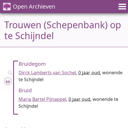
Open Archieven
Trouwen (Schepenbank) op
te Schijndel
Bruidegom
Dirck Lamberts van Sochel
,
0 jaar oud
, wonende
te Schijndel
Bruid
Maria Bartel Pijnappel
,
0 jaar oud
, wonende te
Schijndel