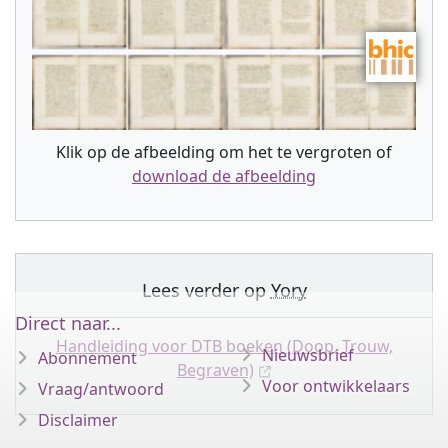
Klik op de afbeelding om het te vergroten of
download de afbeelding
Lees verder op
Yory
Direct naar...
Handleiding voor DTB boeken (Doop, Trouw,
Nieuwsbrief
Abonnement
Begraven)
Voor ontwikkelaars
Vraag/antwoord
Disclaimer