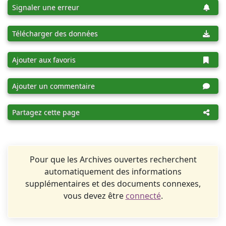
Signaler une erreur
Télécharger des données
Ajouter aux favoris
Ajouter un commentaire
Partagez cette page
Pour que les Archives ouvertes recherchent
automatiquement des informations
supplémentaires et des documents connexes,
vous devez être
connecté
.