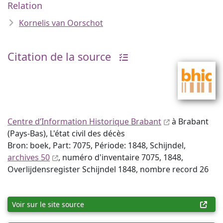
Relation
Kornelis van Oorschot
Citation de la source
Centre d’Information Historique Brabant
à Brabant
(Pays-Bas), L'état civil des décès
Bron: boek, Part: 7075, Période: 1848, Schijndel,
archives 50
, numéro d'inventaire 7075, 1848,
Overlijdensregister Schijndel 1848, nombre record 26
Voir sur le site source