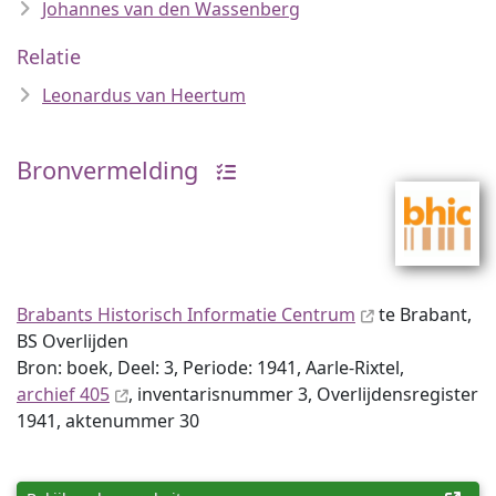
Johannes van den Wassenberg
Relatie
Leonardus van Heertum
Bronvermelding
Brabants Historisch Informatie Centrum
te Brabant,
BS Overlijden
Bron: boek, Deel: 3, Periode: 1941, Aarle-Rixtel,
archief 405
, inventaris­num­mer 3, Overlijdensregister
1941, aktenummer 30