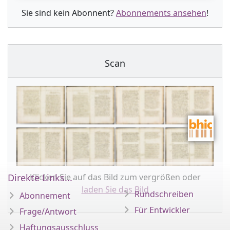
Sie sind kein Abonnent?
Abonnements ansehen
!
Scan
Klicken Sie auf das Bild zum vergrößen oder
Direkte Links...
laden Sie das Bild
Rundschreiben
Abonnement
Für Entwickler
Frage/Antwort
Haftungsausschluss