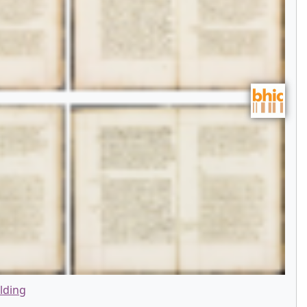
lding