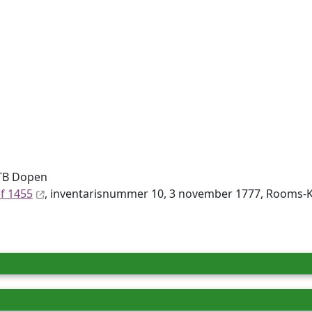
DTB Dopen
ef 1455
, inventaris­num­mer 10, 3 november 1777, Rooms-