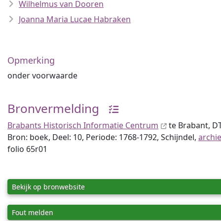
Wilhelmus van Dooren
Joanna Maria Lucae Habraken
Opmerking
onder voorwaarde
Bronvermelding
Brabants Historisch Informatie Centrum
te Brabant, 
Bron: boek, Deel: 10, Periode: 1768-1792, Schijndel,
archi
folio 65r01
Bekijk op bronwebsite
Fout melden