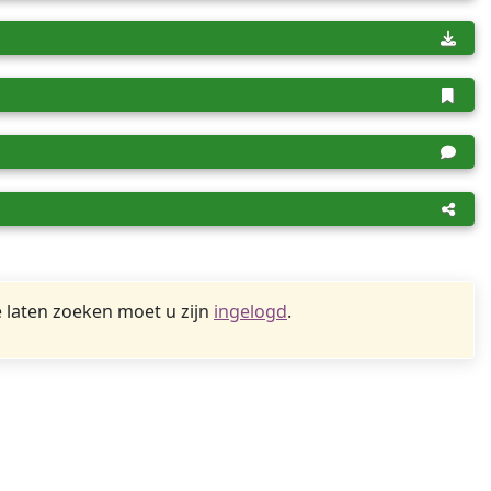
 laten zoeken moet u zijn
ingelogd
.