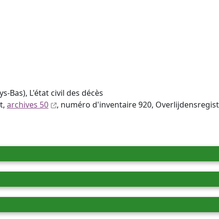
s-Bas), L'état civil des décès
t,
archives 50
, numéro d'inventaire 920, Overlijdensregi