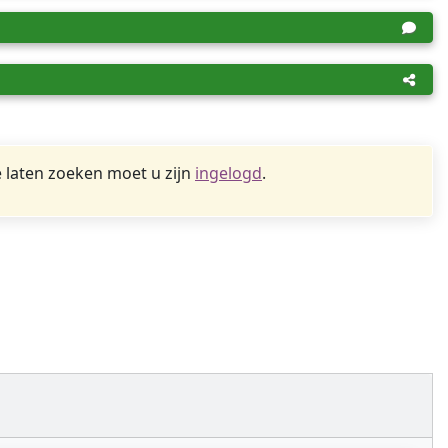
 laten zoeken moet u zijn
ingelogd
.