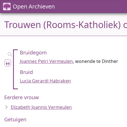
Open Archieven
Trouwen (Rooms-Katholiek) o
Bruidegom
Joannes Petri Vermeulen
, wonende te Dinther
Bruid
Lucia Gerardi Habraken
Eerdere vrouw
Elizabeth Joannis Vermeulen
Getuigen