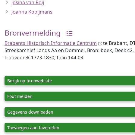
Josina van Roij
Joanna Kooijmans
Bronvermelding
Brabants Historisch Informatie Centrum
te Brabant, D
Streekarchief Langs Aa en Dommel, Bron: boek, Deel: 42, 
trouwboek 1773-1830, folio 144-03
Bekijk op bronwebsite
Fout melden
Gegevens downloaden
Toevoegen aan favorieten