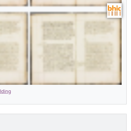
lding