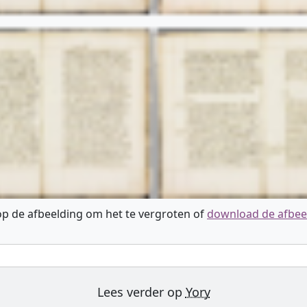
 op de afbeelding om het te vergroten of
download de afbee
Lees verder op
Yory