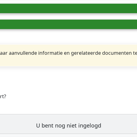
ar aanvullende informatie en gerelateerde documenten te
rt?
U bent nog niet ingelogd