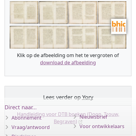
Klik op de afbeelding om het te vergroten of
download de afbeelding
Lees verder op
Yory
Direct naar...
Handleiding voor DTB boeken (Doop, Trouw,
Nieuwsbrief
Abonnement
Begraven)
Voor ontwikkelaars
Vraag/antwoord