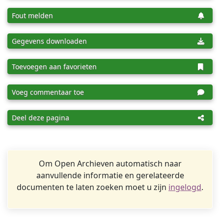
Fout melden
Gegevens downloaden
Toevoegen aan favorieten
Voeg commentaar toe
Deel deze pagina
Om Open Archieven automatisch naar
aanvullende informatie en gerelateerde
documenten te laten zoeken moet u zijn
ingelogd
.