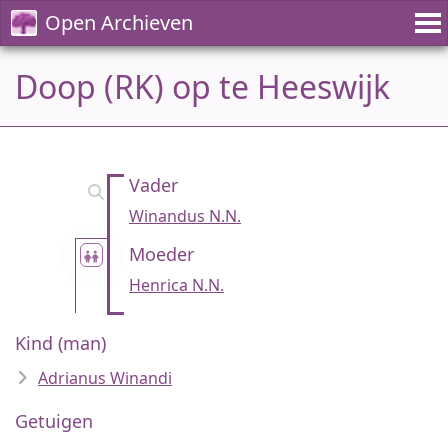
Open Archieven
Doop (RK) op te Heeswijk
Vader
Winandus N.N.
Moeder
Henrica N.N.
Kind (man)
Adrianus Winandi
Getuigen