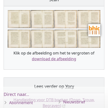
Klik op de afbeelding om het te vergroten of
download de afbeelding
Lees verder op
Yory
Direct naar...
Handleiding voor DTB boeken (Doop, Trouw,
Nieuwsbrief
Abonnement
Begraven)