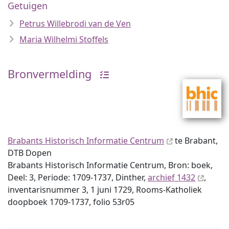
Getuigen
Petrus Willebrodi van de Ven
Maria Wilhelmi Stoffels
Bronvermelding
Brabants Historisch Informatie Centrum
te Brabant,
DTB Dopen
Brabants Historisch Informatie Centrum, Bron: boek,
Deel: 3, Periode: 1709-1737, Dinther,
archief 1432
,
inventaris­num­mer 3, 1 juni 1729, Rooms-Katholiek
doopboek 1709-1737, folio 53r05