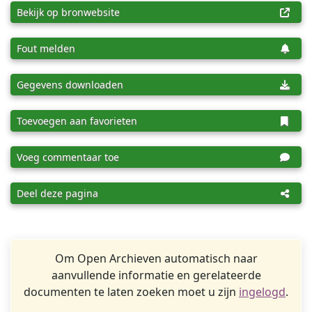
Bekijk op bronwebsite
Fout melden
Gegevens downloaden
Toevoegen aan favorieten
Voeg commentaar toe
Deel deze pagina
Om Open Archieven automatisch naar
aanvullende informatie en gerelateerde
documenten te laten zoeken moet u zijn
ingelogd
.