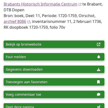
Brabants Historisch Informatie Centrum
te Brabant,
DTB Dopen
Bron: boek, Deel: 11, Periode: 1720-1759, Oirschot,
archief 8086
, inventaris­num­mer 11, 2 februari 1736,
RK doopboek 1720-1759, folio 70v
Bekijk op bronwebsite
Fout melden
Gegevens downloaden
Toevoegen aan favorieten
Voeg commentaar toe
Deel deze pagina