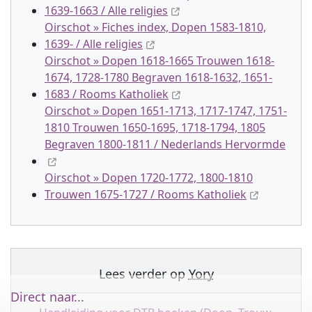
1639-1663 / Alle religies
Oirschot » Fiches index, Dopen 1583-1810,
1639- / Alle religies
Oirschot » Dopen 1618-1665 Trouwen 1618-
1674, 1728-1780 Begraven 1618-1632, 1651-
1683 / Rooms Katholiek
Oirschot » Dopen 1651-1713, 1717-1747, 1751-
1810 Trouwen 1650-1695, 1718-1794, 1805
Begraven 1800-1811 / Nederlands Hervormde
Oirschot » Dopen 1720-1772, 1800-1810
Trouwen 1675-1727 / Rooms Katholiek
Lees verder op
Yory
Direct naar...