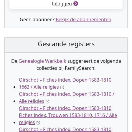
Inloggen
Geen abonnee?
Bekijk de abonnementen
!
Gescande registers
De
Genealogie Werkbalk
suggereert de volgende
collectie
s
bij FamilySearch:
Oirschot » Fiches index, Dopen 1583-1810,
1663 / Alle religies
Oirschot » Fiches index, Dopen 1583-1810 /
Alle religies
Oirschot » Fiches index, Dopen 1583-1810
Fiches index, Trouwen 1583-1810, 1716 / Alle
religies
Oirschot » Fiches index, Dopen 1583-1810,