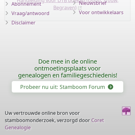
Handleiding voor DTB boeken (Doop, Trouw,
Nieuwsbrief
Abonnement
Begraven)
Voor ontwikkelaars
Vraag/antwoord
Disclaimer
Doe mee in de online
ontmoetingsplaats voor
genealogen en familiegeschiedenis!
Probeer nu uit: Stamboom Forum
Uw vertrouwde online bron voor
stamboomonderzoek, verzorgd door
Coret
Genealogie