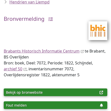
Hendrien van Liempd
Bronvermelding
Brabants Historisch Informatie Centrum
te Brabant,
BS Overlijden
Bron: boek, Deel: 7072, Periode: 1822, Schijndel,
archief 50
, inventaris­num­mer 7072,
Overlijdensregister 1822, aktenummer 5
Bekijk op bronwebsite
Fout melden