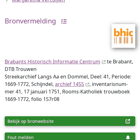
Bronvermelding
Brabants Historisch Informatie Centrum
te Brabant,
DTB Trouwen
Streekarchief Langs Aa en Dommel, Deel: 41, Periode:
1669-1772, Schijndel,
archief 1455
, inventaris­num­
mer 41, 17 januari 1751, Rooms-Katholiek trouwboek
1669-1772, folio 157r08
Bekijk op bronwebsite
Fout melden