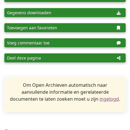
Gegevens downloaden
Toevoegen aan favorieten
Voeg commentaar toe
Deel deze pagina
Om Open Archieven automatisch naar
aanvullende informatie en gerelateerde
documenten te laten zoeken moet u zijn
ingelogd
.