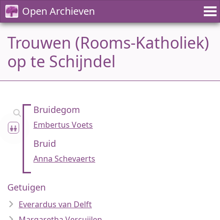
Open Archieven
Trouwen (Rooms-Katholiek)
op te Schijndel
Bruidegom
Embertus Voets
Bruid
Anna Schevaerts
Getuigen
Everardus van Delft
Margaretha Vercuijlen