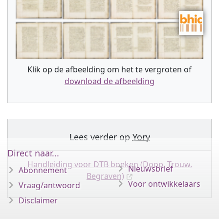
Klik op de afbeelding om het te vergroten of
download de afbeelding
Lees verder op
Yory
Direct naar...
Handleiding voor DTB boeken (Doop, Trouw,
Nieuwsbrief
Abonnement
Begraven)
Voor ontwikkelaars
Vraag/antwoord
Disclaimer