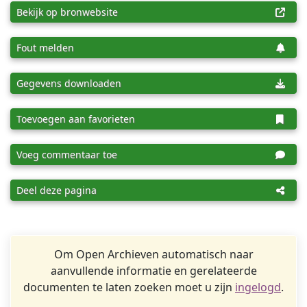
Bekijk op bronwebsite
Fout melden
Gegevens downloaden
Toevoegen aan favorieten
Voeg commentaar toe
Deel deze pagina
Om Open Archieven automatisch naar
aanvullende informatie en gerelateerde
documenten te laten zoeken moet u zijn
ingelogd
.