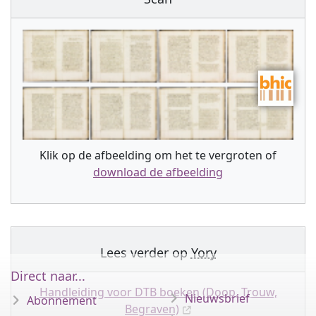
Klik op de afbeelding om het te vergroten of
download de afbeelding
Lees verder op
Yory
Direct naar...
Handleiding voor DTB boeken (Doop, Trouw,
Nieuwsbrief
Abonnement
Begraven)