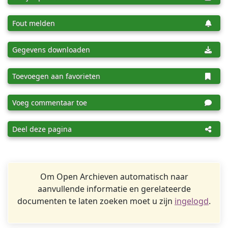
Fout melden
Gegevens downloaden
Toevoegen aan favorieten
Voeg commentaar toe
Deel deze pagina
Om Open Archieven automatisch naar
aanvullende informatie en gerelateerde
documenten te laten zoeken moet u zijn
ingelogd
.