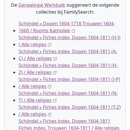
De
Genealogie Werkbalk
suggereert de volgende
collectie
s
bij FamilySearch:
Schijndel » Dopen 1604-1718 Trouwen 1604-
1660 / Rooms Katholiek
Schijndel » Fiches index, Dopen 1604-1811 (H-J)
/ Alle religies
Schijndel » Fiches index, Dopen 1604-1811 (A-
C) / Alle religies
Schijndel » Fiches index, Dopen 1604-1811 (H-
Z) / Alle religies
Schijndel » Fiches index, Dopen 1604-1811 (J-P)
/ Alle religies
Schijndel » Fiches index, Dopen 1604-1811 (N-
T) / Alle religies
Schijndel » Fiches index, Dopen 1604-1811 (T-Z)
/ Alle religies
Schijndel » Fiches index, Dopen 1604-1811
Fiches index, Trouwen 1604-1811 / Alle religies