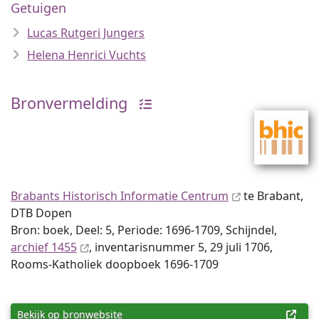
Getuigen
Lucas Rutgeri Jungers
Helena Henrici Vuchts
Bronvermelding
Brabants Historisch Informatie Centrum
te Brabant,
DTB Dopen
Bron: boek, Deel: 5, Periode: 1696-1709, Schijndel,
archief 1455
, inventaris­num­mer 5, 29 juli 1706,
Rooms-Katholiek doopboek 1696-1709
Bekijk op bronwebsite