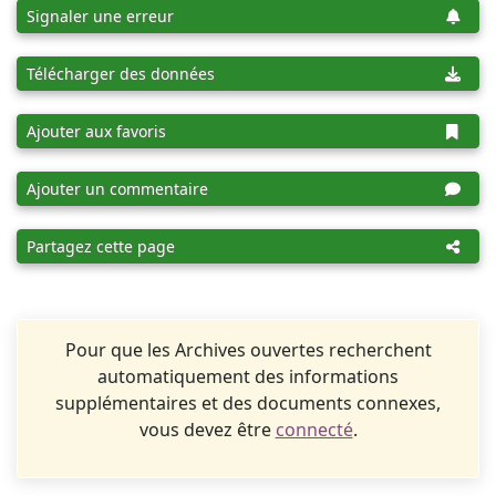
Signaler une erreur
Télécharger des données
Ajouter aux favoris
Ajouter un commentaire
Partagez cette page
Pour que les Archives ouvertes recherchent
automatiquement des informations
supplémentaires et des documents connexes,
vous devez être
connecté
.