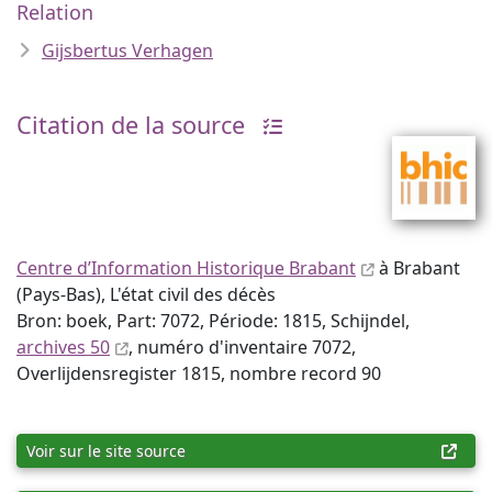
Relation
Gijsbertus Verhagen
Citation de la source
Centre d’Information Historique Brabant
à Brabant
(Pays-Bas), L'état civil des décès
Bron: boek, Part: 7072, Période: 1815, Schijndel,
archives 50
, numéro d'inventaire 7072,
Overlijdensregister 1815, nombre record 90
Voir sur le site source