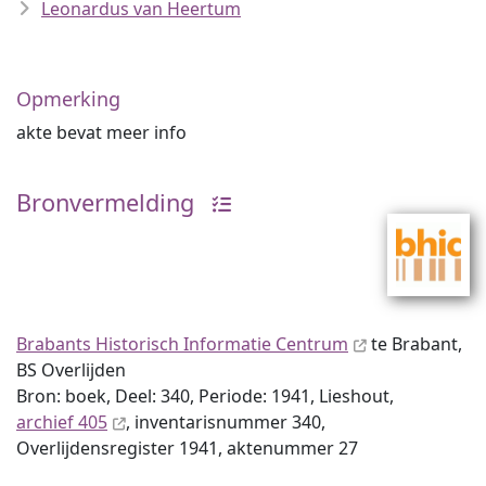
Leonardus van Heertum
Opmerking
akte bevat meer info
Bronvermelding
Brabants Historisch Informatie Centrum
te Brabant,
BS Overlijden
Bron: boek, Deel: 340, Periode: 1941, Lieshout,
archief 405
, inventaris­num­mer 340,
Overlijdensregister 1941, aktenummer 27