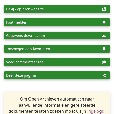
Bekijk op bronwebsite
Fout melden
Gegevens downloaden
Toevoegen aan favorieten
Voeg commentaar toe
Deel deze pagina
Om Open Archieven automatisch naar
aanvullende informatie en gerelateerde
documenten te laten zoeken moet u zijn
ingelogd
.