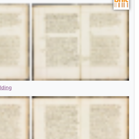
lding