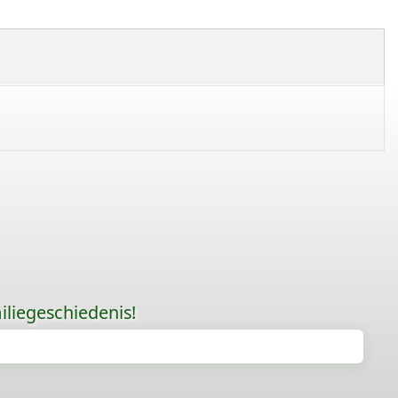
liegeschiedenis!