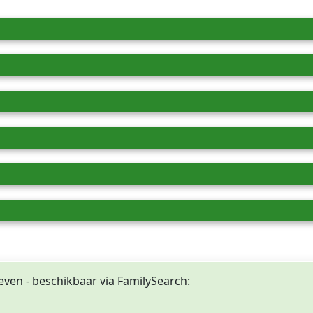
even - beschikbaar via FamilySearch: