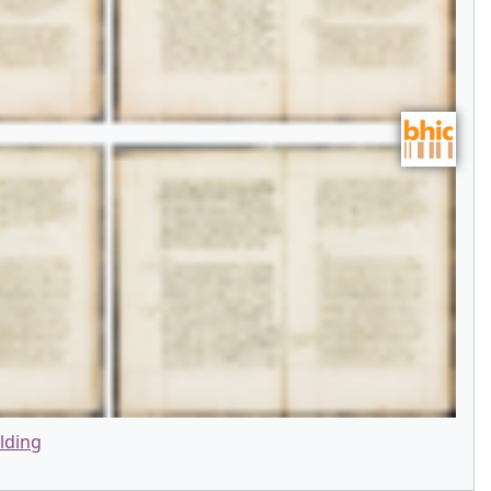
lding