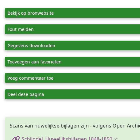
Bekijk op bronwebsite
Fout melden
Gegevens downloaden
Toevoegen aan favorieten
Voeg commentaar toe
Deel deze pagina
Scans van huwelijkse bijlagen zijn - volgens Open Archi
Schijndel, Huwelijksbijlagen 1848-1850