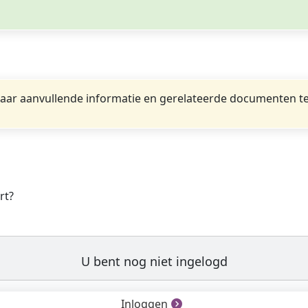
ar aanvullende informatie en gerelateerde documenten te
rt?
U bent nog niet ingelogd
Inloggen