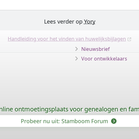
Lees verder op
Yory
Handleiding voor het vinden van huwelijksbijlagen
Nieuwsbrief
Voor ontwikkelaars
nline ontmoetingsplaats voor genealogen en fami
Probeer nu uit: Stamboom Forum