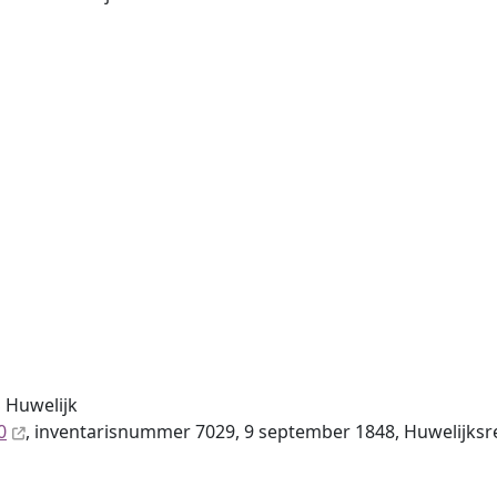
 Huwelijk
0
, inventaris­num­mer 7029, 9 september 1848, Huwelijks