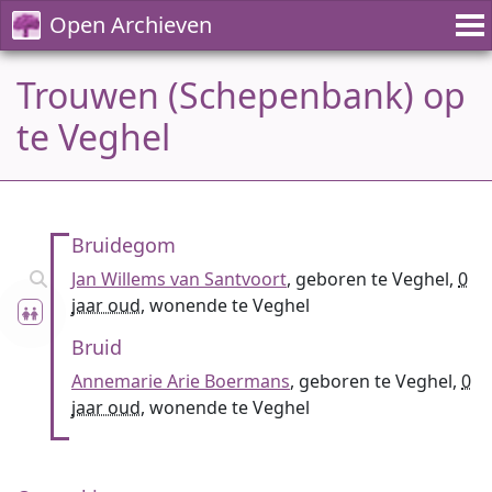
Open Archieven
Trouwen (Schepenbank) op
te Veghel
Bruidegom
Jan Willems van Santvoort
, geboren te Veghel,
0
jaar oud
, wonende te Veghel
Bruid
Annemarie Arie Boermans
, geboren te Veghel,
0
jaar oud
, wonende te Veghel