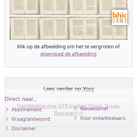
Klik op de afbeelding om het te vergroten of
download de afbeelding
Lees verder op
Yory
Direct naar...
Handleiding voor DTB boeken (Doop, Trouw,
Nieuwsbrief
Abonnement
Begraven)
Voor ontwikkelaars
Vraag/antwoord
Disclaimer