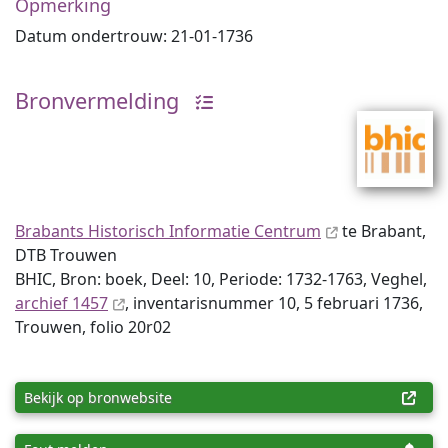
Opmerking
Datum ondertrouw: 21-01-1736
Bronvermelding
Brabants Historisch Informatie Centrum
te Brabant,
DTB Trouwen
BHIC, Bron: boek, Deel: 10, Periode: 1732-1763, Veghel,
archief 1457
, inventaris­num­mer 10, 5 februari 1736,
Trouwen, folio 20r02
Bekijk op bronwebsite