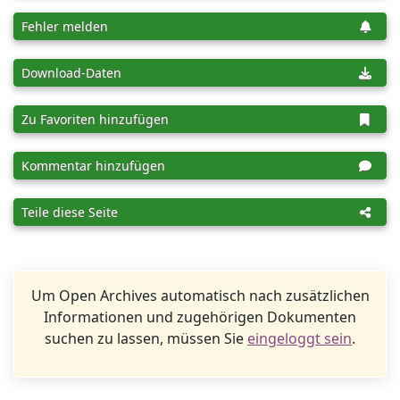
Fehler melden
Download-Daten
Zu Favoriten hinzufügen
Kommentar hinzufügen
Teile diese Seite
Um Open Archives automatisch nach zusätzlichen
Informationen und zugehörigen Dokumenten
suchen zu lassen, müssen Sie
eingeloggt sein
.