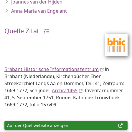
Joannes van der Hijden
Anna Maria van Engelant
Quelle Zitat
Brabant Historische Informationszentrum
in
Brabant (Niederlande), Kirchenbücher Ehen
Streekarchief Langs Aa en Dommel, Teil: 41, Zeitraum:
1669-1772, Schijndel,
Archiv 1455
, Inventar­nummer
41, 5. September 1751, Rooms-Katholiek trouwboek
1669-1772, folio 157v09
Auf der Quellwebsite anzeigen