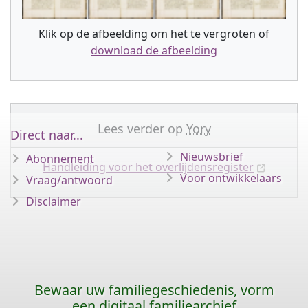
Klik op de afbeelding om het te vergroten of
download de afbeelding
Lees verder op
Yory
Direct naar...
Nieuwsbrief
Abonnement
Handleiding voor het overlijdensregister
Voor ontwikkelaars
Vraag/antwoord
Disclaimer
Bewaar uw familiegeschiedenis, vorm
een digitaal familiearchief