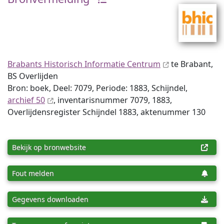
Brabants Historisch Informatie Centrum
te Brabant,
BS Overlijden
Bron: boek, Deel: 7079, Periode: 1883, Schijndel,
archief 50
, inventaris­num­mer 7079, 1883,
Overlijdensregister Schijndel 1883, aktenummer 130
Bekijk op bronwebsite
Fout melden
Gegevens downloaden