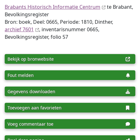
Brabants Historisch Informatie Centrum
te Brabant,
Bevolkingsregister
Bron: boek, Deel: 0665, Periode: 1810, Dinther,
archief 7601
, inventaris­num­mer 0665,
Bevolkingsregister, folio 57
Bekijk op bronwebsite
Fout melden
Gegevens downloaden
Toevoegen aan favorieten
Voeg commentaar toe