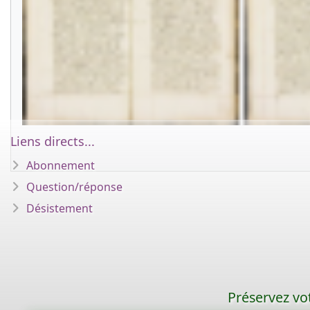
Liens directs...
Abonnement
Question/réponse
Désistement
Préservez vot