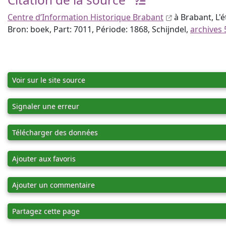
Centre d’Information Historique Brabant
à Brabant, L'é
Bron: boek, Part: 7011, Période: 1868, Schijndel,
archives 
Voir sur le site source
Signaler une erreur
Télécharger des données
Ajouter aux favoris
Ajouter un commentaire
Partagez cette page