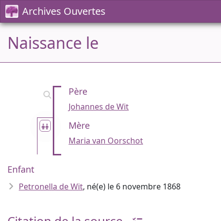
Archives Ouvertes
Naissance le
Père
Johannes de Wit
Mère
Maria van Oorschot
Enfant
Petronella de Wit
, né(e) le 6 novembre 1868
Citation de la source