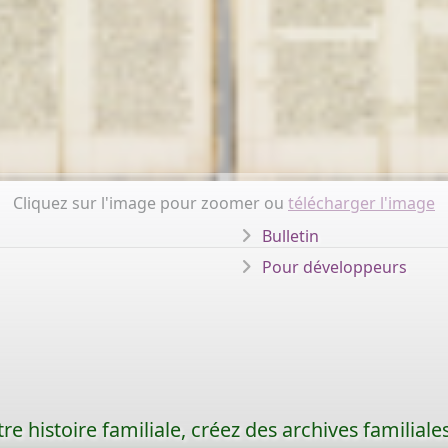
Cliquez sur l'image pour zoomer ou
télécharger l'image
Bulletin
Pour développeurs
re histoire familiale, créez des archives familia