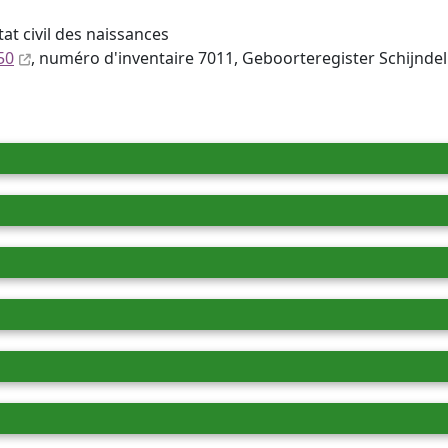
tat civil des naissances
50
, numéro d'inventaire 7011, Geboorteregister Schijnde