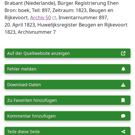
Brabant (Niederlande), Bürger Registrierung Ehen
Bron: boek, Teil: 897, Zeitraum: 1823, Beugen en
Rijkevoort,
Archiv 50
, Inventar­nummer 897,
20. April 1823, Huwelijksregister Beugen en Rijkevoort
1823, Archiv­nummer 7
Auf der Quellwebsite anzeigen
Fehler melden
Download-Daten
Zu Favoriten hinzufügen
Kommentar hinzufügen
Teile diese Seite