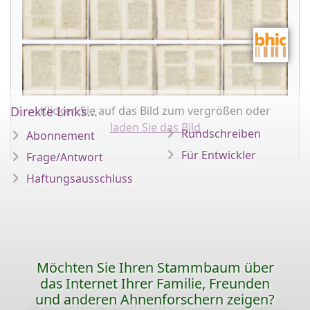
Direkte Links...
Klicken Sie auf das Bild zum vergrößen oder
laden Sie das Bild
Rundschreiben
Abonnement
Für Entwickler
Frage/Antwort
Haftungsausschluss
Möchten Sie Ihren Stammbaum über
das Internet Ihrer Familie, Freunden
und anderen Ahnenforschern zeigen?