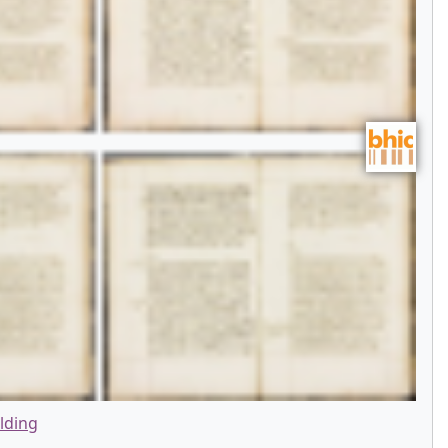
lding