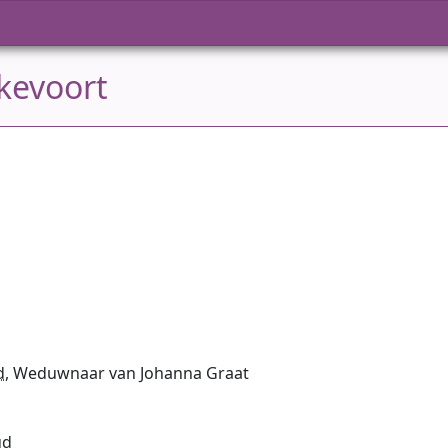
kevoort
d
, Weduwnaar van Johanna Graat
ud