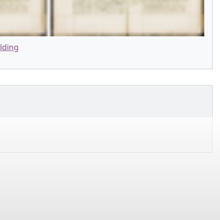
lding