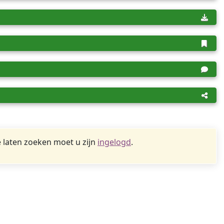
 laten zoeken moet u zijn
ingelogd
.