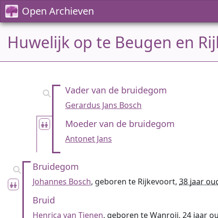
Open Archieven
Huwelijk op te Beugen en Rij
Vader van de bruidegom
Gerardus Jans Bosch
Moeder van de bruidegom
Antonet Jans
Bruidegom
Johannes Bosch
, geboren te Rijkevoort,
38 jaar ou
Bruid
Henrica van Tienen
, geboren te Wanroij,
24 jaar o