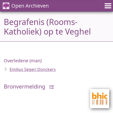
Open Archieven
Begrafenis (Rooms-
Katholiek) op te Veghel
Overledene (man)
Emilius Segeri Donckers
Bronvermelding