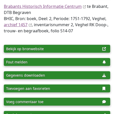
Brabants Historisch Informatie Centrum
te Brabant,
DTB Begraven
BHIC, Bron: boek, Deel: 2, Periode: 1751-1792, Veghel,
archief 1457
, inventaris­num­mer 2, Veghel RK Doop-,
trouw- en begraafboek, folio 514-07
Bekijk op bronwebsite
Fout melden
Gegevens downloaden
Toevoegen aan favorieten
Voeg commentaar toe