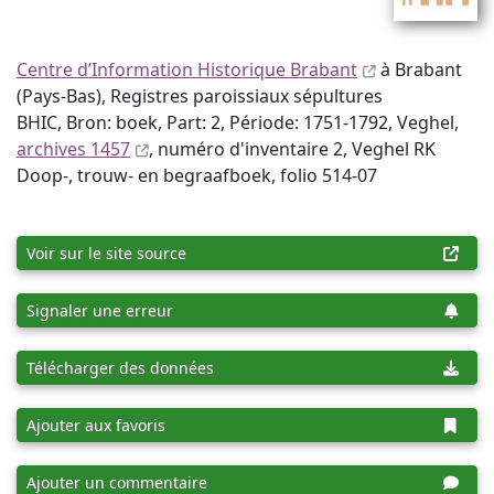
Centre d’Information Historique Brabant
à Brabant
(Pays-Bas), Registres paroissiaux sépultures
BHIC, Bron: boek, Part: 2, Période: 1751-1792, Veghel,
archives 1457
, numéro d'inventaire 2, Veghel RK
Doop-, trouw- en begraafboek, folio 514-07
Voir sur le site source
Signaler une erreur
Télécharger des données
Ajouter aux favoris
Ajouter un commentaire