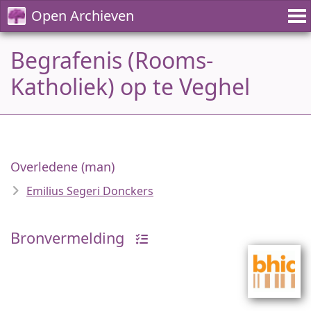
Open Archieven
Begrafenis (Rooms-
Katholiek) op te Veghel
Overledene (man)
Emilius Segeri Donckers
Bronvermelding