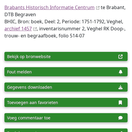
Brabants Historisch Informatie Centrum
te Brabant,
DTB Begraven
BHIC, Bron: boek, Deel: 2, Periode: 1751-1792, Veghel,
archief 1457
, inventaris­num­mer 2, Veghel RK Doop-,
trouw- en begraafboek, folio 514-07
Bekijk op bronwebsite
Fout melden
Gegevens downloaden
Toevoegen aan favorieten
Voeg commentaar toe