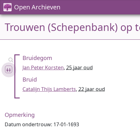
Open Archieven
Trouwen (Schepenbank) op t
Bruidegom
Jan Peter Korsten
,
25 jaar oud
Bruid
Catalijn Thijs Lamberts
,
22 jaar oud
Opmerking
Datum ondertrouw: 17-01-1693