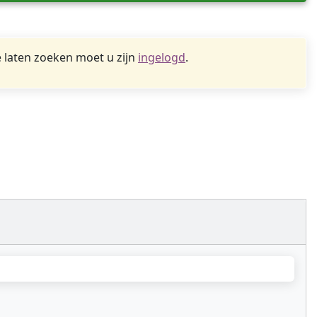
 laten zoeken moet u zijn
ingelogd
.