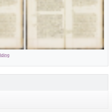
lding