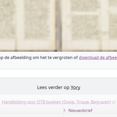
 op de afbeelding om het te vergroten of
download de afbee
Lees verder op
Yory
Handleiding voor DTB boeken (Doop, Trouw, Begraven)
Nieuwsbrief