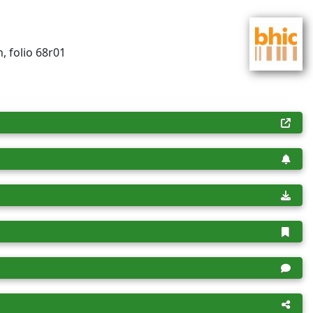
, folio 68r01