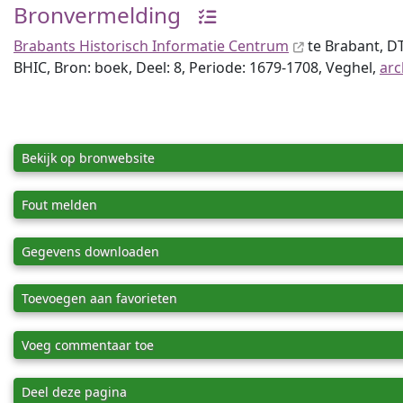
Bronvermelding
Brabants Historisch Informatie Centrum
te Brabant, D
BHIC, Bron: boek, Deel: 8, Periode: 1679-1708, Veghel,
arc
Bekijk op bronwebsite
Fout melden
Gegevens downloaden
Toevoegen aan favorieten
Voeg commentaar toe
Deel deze pagina