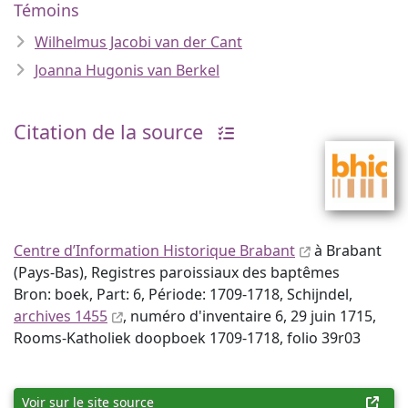
Témoins
Wilhelmus Jacobi van der Cant
Joanna Hugonis van Berkel
Citation de la source
Centre d’Information Historique Brabant
à Brabant
(Pays-Bas), Registres paroissiaux des baptêmes
Bron: boek, Part: 6, Période: 1709-1718, Schijndel,
archives 1455
, numéro d'inventaire 6, 29 juin 1715,
Rooms-Katholiek doopboek 1709-1718, folio 39r03
Voir sur le site source