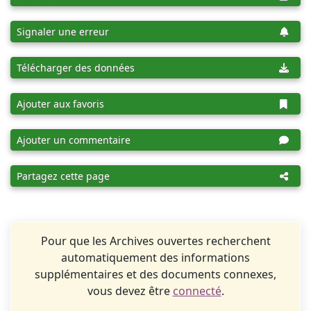
Signaler une erreur
Télécharger des données
Ajouter aux favoris
Ajouter un commentaire
Partagez cette page
Pour que les Archives ouvertes recherchent
automatiquement des informations
supplémentaires et des documents connexes,
vous devez être
connecté
.