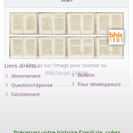
Cliquez sur l'image pour zoomer ou
Liens directs...
télécharger l'image
Bulletin
Abonnement
Pour développeurs
Question/réponse
Désistement
Préservez votre histoire familiale, créez