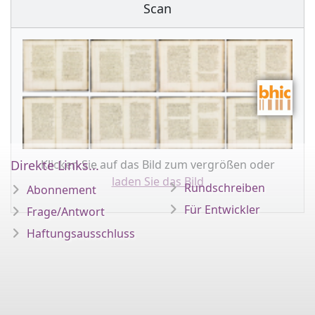
Scan
Klicken Sie auf das Bild zum vergrößen oder
Direkte Links...
laden Sie das Bild
Rundschreiben
Abonnement
Für Entwickler
Frage/Antwort
Haftungsausschluss