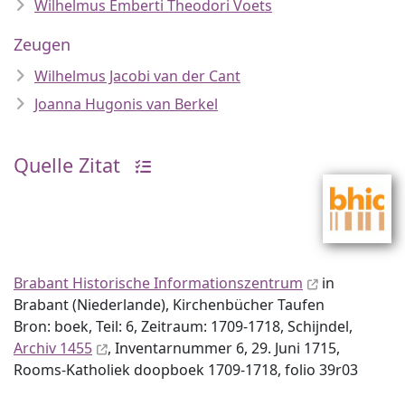
Wilhelmus Emberti Theodori Voets
Zeugen
Wilhelmus Jacobi van der Cant
Joanna Hugonis van Berkel
Quelle Zitat
Brabant Historische Informationszentrum
in
Brabant (Niederlande), Kirchenbücher Taufen
Bron: boek, Teil: 6, Zeitraum: 1709-1718, Schijndel,
Archiv 1455
, Inventar­nummer 6, 29. Juni 1715,
Rooms-Katholiek doopboek 1709-1718, folio 39r03