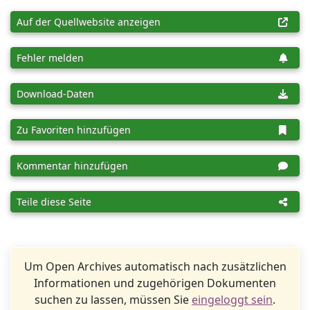
Auf der Quellwebsite anzeigen
Fehler melden
Download-Daten
Zu Favoriten hinzufügen
Kommentar hinzufügen
Teile diese Seite
Um Open Archives automatisch nach zusätzlichen
Informationen und zugehörigen Dokumenten
suchen zu lassen, müssen Sie
eingeloggt sein
.