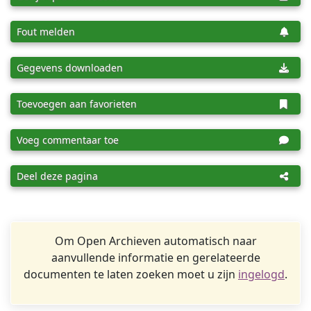
Fout melden
Gegevens downloaden
Toevoegen aan favorieten
Voeg commentaar toe
Deel deze pagina
Om Open Archieven automatisch naar
aanvullende informatie en gerelateerde
documenten te laten zoeken moet u zijn
ingelogd
.