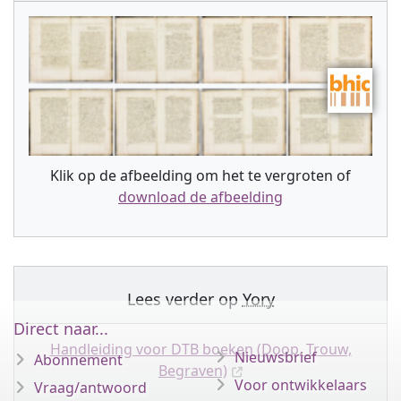
Klik op de afbeelding om het te vergroten of
download de afbeelding
Lees verder op
Yory
Direct naar...
Handleiding voor DTB boeken (Doop, Trouw,
Nieuwsbrief
Abonnement
Begraven)
Voor ontwikkelaars
Vraag/antwoord