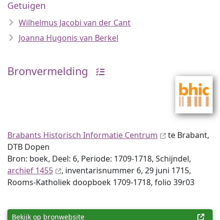
Getuigen
Wilhelmus Jacobi van der Cant
Joanna Hugonis van Berkel
Bronvermelding
Brabants Historisch Informatie Centrum
te Brabant,
DTB Dopen
Bron: boek, Deel: 6, Periode: 1709-1718, Schijndel,
archief 1455
, inventaris­num­mer 6, 29 juni 1715,
Rooms-Katholiek doopboek 1709-1718, folio 39r03
Bekijk op bronwebsite