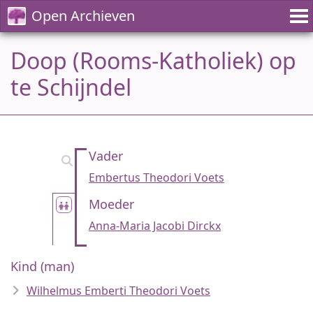
Open Archieven
Doop (Rooms-Katholiek) op
te Schijndel
Vader
Embertus Theodori Voets
Moeder
Anna-Maria Jacobi Dirckx
Kind (man)
Wilhelmus Emberti Theodori Voets