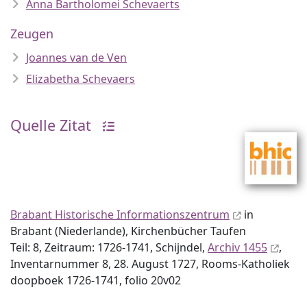
Anna Bartholomei Schevaerts
Zeugen
Joannes van de Ven
Elizabetha Schevaers
Quelle Zitat
Brabant Historische Informationszentrum
in
Brabant (Niederlande), Kirchenbücher Taufen
Teil: 8, Zeitraum: 1726-1741, Schijndel,
Archiv 1455
,
Inventar­nummer 8, 28. August 1727, Rooms-Katholiek
doopboek 1726-1741, folio 20v02