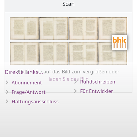
Scan
Klicken Sie auf das Bild zum vergrößen oder
Direkte Links...
laden Sie das Bild
Rundschreiben
Abonnement
Für Entwickler
Frage/Antwort
Haftungsausschluss