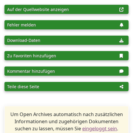
Auf der Quellwebsite anzeigen
Fehler melden
Download-Daten
Zu Favoriten hinzufügen
Kommentar hinzufügen
Teile diese Seite
Um Open Archives automatisch nach zusätzlichen
Informationen und zugehörigen Dokumenten
suchen zu lassen, müssen Sie
eingeloggt sein
.