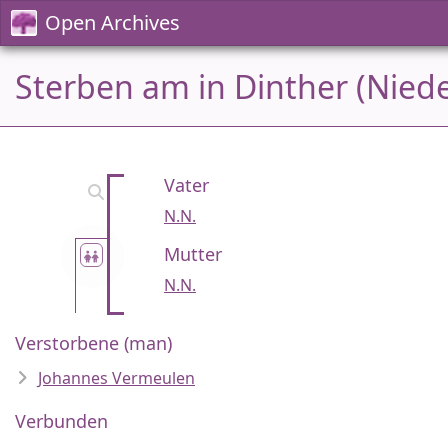
Open Archives
Sterben am in Dinther (Nied
Vater
N.N.
Mutter
N.N.
Verstorbene (man)
Johannes Vermeulen
Verbunden