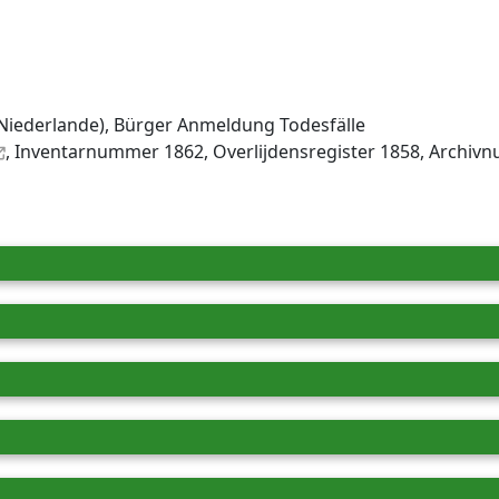
Niederlande), Bürger Anmeldung Todesfälle
, Inventar­nummer 1862, Overlijdensregister 1858, Archiv