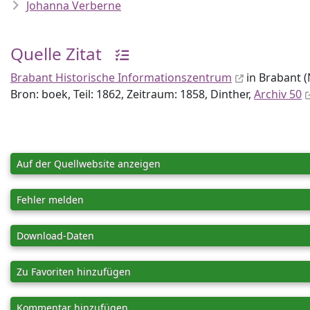
Johanna Verberne
Quelle Zitat
Brabant Historische Informationszentrum
in Brabant (
Bron: boek, Teil: 1862, Zeitraum: 1858, Dinther,
Archiv 50
Auf der Quellwebsite anzeigen
Fehler melden
Download-Daten
Zu Favoriten hinzufügen
Kommentar hinzufügen