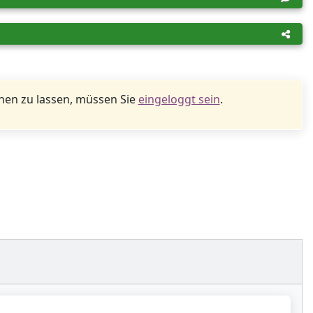
en zu lassen, müssen Sie
eingeloggt sein
.