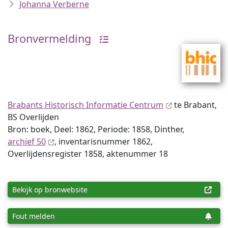
Johanna Verberne
Bronvermelding
Brabants Historisch Informatie Centrum
te Brabant,
BS Overlijden
Bron: boek, Deel: 1862, Periode: 1858, Dinther,
archief 50
, inventaris­num­mer 1862,
Overlijdensregister 1858, aktenummer 18
Bekijk op bronwebsite
Fout melden