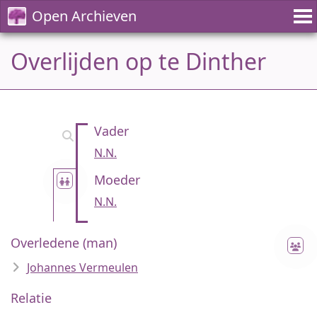
Open Archieven
Overlijden op te Dinther
Vader
N.N.
Moeder
N.N.
Overledene (man)
Johannes Vermeulen
Relatie