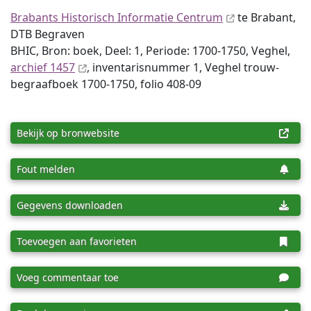
Brabants Historisch Informatie Centrum
te Brabant,
DTB Begraven
BHIC, Bron: boek, Deel: 1, Periode: 1700-1750, Veghel,
archief 1457
, inventaris­num­mer 1, Veghel trouw-
begraafboek 1700-1750, folio 408-09
Bekijk op bronwebsite
Fout melden
Gegevens downloaden
Toevoegen aan favorieten
Voeg commentaar toe